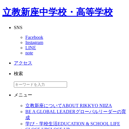
立教新座中学校・高等学校
SNS
Facebook
Instagram
LINE
note
アクセス
検索
メニュー
立教新座について
ABOUT RIKKYO NIIZA
BE A GLOBAL LEADER
グローバルリーダーの育
成
学び・学校生活
EDUCATION & SCHOOL LIFE