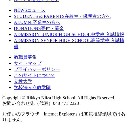
NEWS
ニュース
STUDENTS & PARENTS
在校生・保護者の方へ
ALUMNI
卒業生の方へ
DONATIONS
寄付・募金
ADMISSION JUNIOR HIGH SCHOOL
中学校 入試情報
ADMISSION SENIOR HIGH SCHOOL
高等学校 入試情
報
教職員募集
サイトマップ
プライバシーポリシー
このサイトについて
立教大学
学校法人立教学院
Copyright © Rikkyo Niiza High School. All Rights Reserved.
お問い合わせ先（代表）048-471-2323
お使いのブラウザ「Internet Explorer」は閲覧推奨環境ではあ
りません。