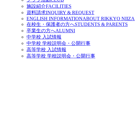
施設紹介
FACILITIES
資料請求
INQUIRY & REQUEST
ENGLISH INFORMATION
ABOUT RIKKYO NIIZA
在校生・保護者の方へ
STUDENTS & PARENTS
卒業生の方へ
ALUMNI
中学校 入試情報
中学校 学校説明会・公開行事
高等学校 入試情報
高等学校 学校説明会・公開行事