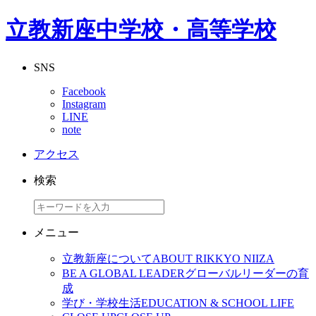
立教新座中学校・高等学校
SNS
Facebook
Instagram
LINE
note
アクセス
検索
メニュー
立教新座について
ABOUT RIKKYO NIIZA
BE A GLOBAL LEADER
グローバルリーダーの育
成
学び・学校生活
EDUCATION & SCHOOL LIFE