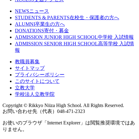
NEWS
ニュース
STUDENTS & PARENTS
在校生・保護者の方へ
ALUMNI
卒業生の方へ
DONATIONS
寄付・募金
ADMISSION JUNIOR HIGH SCHOOL
中学校 入試情報
ADMISSION SENIOR HIGH SCHOOL
高等学校 入試情
報
教職員募集
サイトマップ
プライバシーポリシー
このサイトについて
立教大学
学校法人立教学院
Copyright © Rikkyo Niiza High School. All Rights Reserved.
お問い合わせ先（代表）048-471-2323
お使いのブラウザ「Internet Explorer」は閲覧推奨環境ではあ
りません。