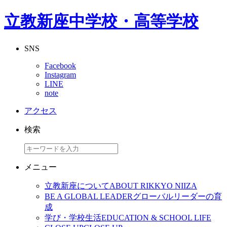
立教新座中学校・高等学校
SNS
Facebook
Instagram
LINE
note
アクセス
検索
メニュー
立教新座について
ABOUT RIKKYO NIIZA
BE A GLOBAL LEADER
グローバルリーダーの育
成
学び・学校生活
EDUCATION & SCHOOL LIFE