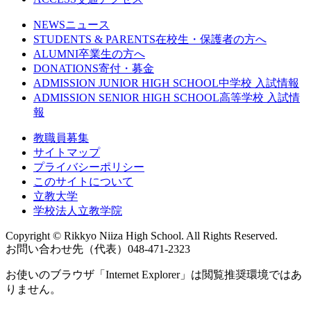
NEWS
ニュース
STUDENTS & PARENTS
在校生・保護者の方へ
ALUMNI
卒業生の方へ
DONATIONS
寄付・募金
ADMISSION JUNIOR HIGH SCHOOL
中学校 入試情報
ADMISSION SENIOR HIGH SCHOOL
高等学校 入試情
報
教職員募集
サイトマップ
プライバシーポリシー
このサイトについて
立教大学
学校法人立教学院
Copyright © Rikkyo Niiza High School. All Rights Reserved.
お問い合わせ先（代表）048-471-2323
お使いのブラウザ「Internet Explorer」は閲覧推奨環境ではあ
りません。