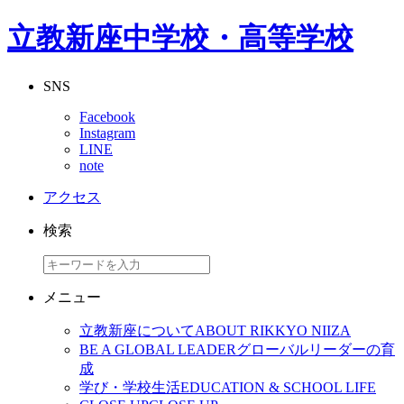
立教新座中学校・高等学校
SNS
Facebook
Instagram
LINE
note
アクセス
検索
メニュー
立教新座について
ABOUT RIKKYO NIIZA
BE A GLOBAL LEADER
グローバルリーダーの育
成
学び・学校生活
EDUCATION & SCHOOL LIFE