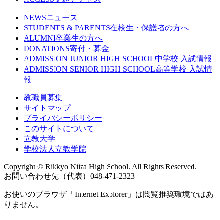
NEWS
ニュース
STUDENTS & PARENTS
在校生・保護者の方へ
ALUMNI
卒業生の方へ
DONATIONS
寄付・募金
ADMISSION JUNIOR HIGH SCHOOL
中学校 入試情報
ADMISSION SENIOR HIGH SCHOOL
高等学校 入試情
報
教職員募集
サイトマップ
プライバシーポリシー
このサイトについて
立教大学
学校法人立教学院
Copyright © Rikkyo Niiza High School. All Rights Reserved.
お問い合わせ先（代表）048-471-2323
お使いのブラウザ「Internet Explorer」は閲覧推奨環境ではあ
りません。