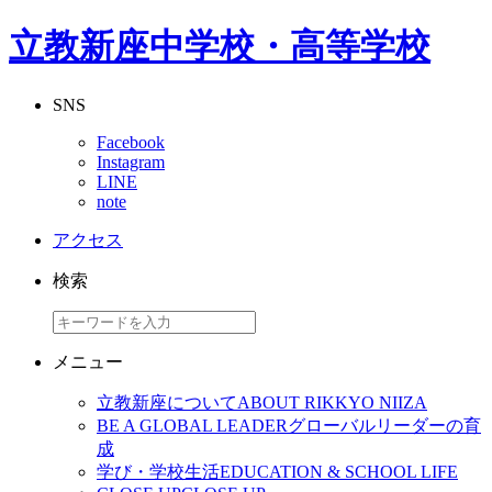
立教新座中学校・高等学校
SNS
Facebook
Instagram
LINE
note
アクセス
検索
メニュー
立教新座について
ABOUT RIKKYO NIIZA
BE A GLOBAL LEADER
グローバルリーダーの育
成
学び・学校生活
EDUCATION & SCHOOL LIFE