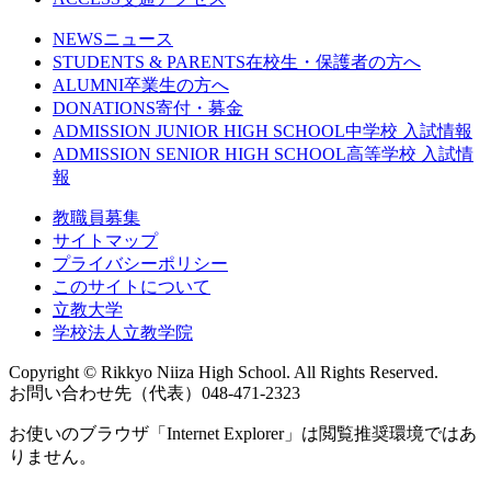
NEWS
ニュース
STUDENTS & PARENTS
在校生・保護者の方へ
ALUMNI
卒業生の方へ
DONATIONS
寄付・募金
ADMISSION JUNIOR HIGH SCHOOL
中学校 入試情報
ADMISSION SENIOR HIGH SCHOOL
高等学校 入試情
報
教職員募集
サイトマップ
プライバシーポリシー
このサイトについて
立教大学
学校法人立教学院
Copyright © Rikkyo Niiza High School. All Rights Reserved.
お問い合わせ先（代表）048-471-2323
お使いのブラウザ「Internet Explorer」は閲覧推奨環境ではあ
りません。