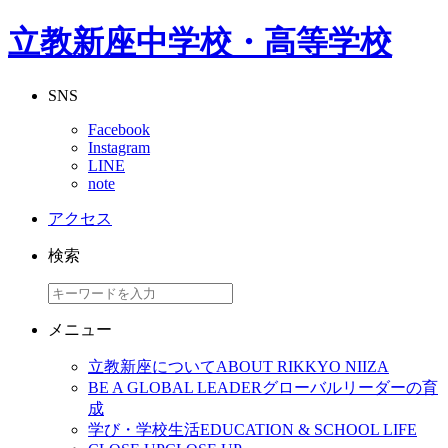
立教新座中学校・高等学校
SNS
Facebook
Instagram
LINE
note
アクセス
検索
メニュー
立教新座について
ABOUT RIKKYO NIIZA
BE A GLOBAL LEADER
グローバルリーダーの育
成
学び・学校生活
EDUCATION & SCHOOL LIFE