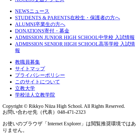
NEWS
ニュース
STUDENTS & PARENTS
在校生・保護者の方へ
ALUMNI
卒業生の方へ
DONATIONS
寄付・募金
ADMISSION JUNIOR HIGH SCHOOL
中学校 入試情報
ADMISSION SENIOR HIGH SCHOOL
高等学校 入試情
報
教職員募集
サイトマップ
プライバシーポリシー
このサイトについて
立教大学
学校法人立教学院
Copyright © Rikkyo Niiza High School. All Rights Reserved.
お問い合わせ先（代表）048-471-2323
お使いのブラウザ「Internet Explorer」は閲覧推奨環境ではあ
りません。