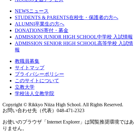
NEWS
ニュース
STUDENTS & PARENTS
在校生・保護者の方へ
ALUMNI
卒業生の方へ
DONATIONS
寄付・募金
ADMISSION JUNIOR HIGH SCHOOL
中学校 入試情報
ADMISSION SENIOR HIGH SCHOOL
高等学校 入試情
報
教職員募集
サイトマップ
プライバシーポリシー
このサイトについて
立教大学
学校法人立教学院
Copyright © Rikkyo Niiza High School. All Rights Reserved.
お問い合わせ先（代表）048-471-2323
お使いのブラウザ「Internet Explorer」は閲覧推奨環境ではあ
りません。