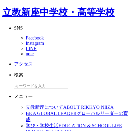
立教新座中学校・高等学校
SNS
Facebook
Instagram
LINE
note
アクセス
検索
メニュー
立教新座について
ABOUT RIKKYO NIIZA
BE A GLOBAL LEADER
グローバルリーダーの育
成
学び・学校生活
EDUCATION & SCHOOL LIFE