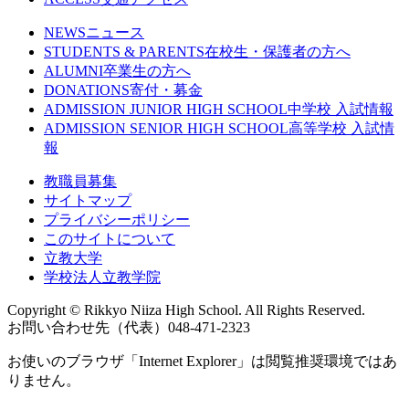
NEWS
ニュース
STUDENTS & PARENTS
在校生・保護者の方へ
ALUMNI
卒業生の方へ
DONATIONS
寄付・募金
ADMISSION JUNIOR HIGH SCHOOL
中学校 入試情報
ADMISSION SENIOR HIGH SCHOOL
高等学校 入試情
報
教職員募集
サイトマップ
プライバシーポリシー
このサイトについて
立教大学
学校法人立教学院
Copyright © Rikkyo Niiza High School. All Rights Reserved.
お問い合わせ先（代表）048-471-2323
お使いのブラウザ「Internet Explorer」は閲覧推奨環境ではあ
りません。