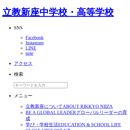
立教新座中学校・高等学校
SNS
Facebook
Instagram
LINE
note
アクセス
検索
メニュー
立教新座について
ABOUT RIKKYO NIIZA
BE A GLOBAL LEADER
グローバルリーダーの育
成
学び・学校生活
EDUCATION & SCHOOL LIFE