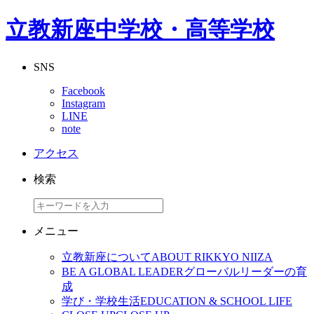
立教新座中学校・高等学校
SNS
Facebook
Instagram
LINE
note
アクセス
検索
メニュー
立教新座について
ABOUT RIKKYO NIIZA
BE A GLOBAL LEADER
グローバルリーダーの育
成
学び・学校生活
EDUCATION & SCHOOL LIFE