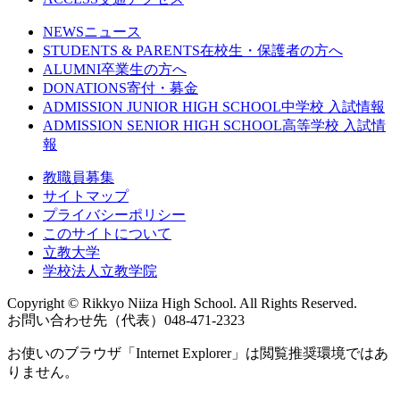
NEWS
ニュース
STUDENTS & PARENTS
在校生・保護者の方へ
ALUMNI
卒業生の方へ
DONATIONS
寄付・募金
ADMISSION JUNIOR HIGH SCHOOL
中学校 入試情報
ADMISSION SENIOR HIGH SCHOOL
高等学校 入試情
報
教職員募集
サイトマップ
プライバシーポリシー
このサイトについて
立教大学
学校法人立教学院
Copyright © Rikkyo Niiza High School. All Rights Reserved.
お問い合わせ先（代表）048-471-2323
お使いのブラウザ「Internet Explorer」は閲覧推奨環境ではあ
りません。