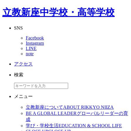
立教新座中学校・高等学校
SNS
Facebook
Instagram
LINE
note
アクセス
検索
メニュー
立教新座について
ABOUT RIKKYO NIIZA
BE A GLOBAL LEADER
グローバルリーダーの育
成
学び・学校生活
EDUCATION & SCHOOL LIFE