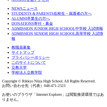
NEWS
ニュース
STUDENTS & PARENTS
在校生・保護者の方へ
ALUMNI
卒業生の方へ
DONATIONS
寄付・募金
ADMISSION JUNIOR HIGH SCHOOL
中学校 入試情報
ADMISSION SENIOR HIGH SCHOOL
高等学校 入試情
報
教職員募集
サイトマップ
プライバシーポリシー
このサイトについて
立教大学
学校法人立教学院
Copyright © Rikkyo Niiza High School. All Rights Reserved.
お問い合わせ先（代表）048-471-2323
お使いのブラウザ「Internet Explorer」は閲覧推奨環境ではあ
りません。