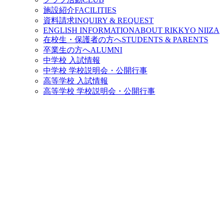
施設紹介
FACILITIES
資料請求
INQUIRY & REQUEST
ENGLISH INFORMATION
ABOUT RIKKYO NIIZA
在校生・保護者の方へ
STUDENTS & PARENTS
卒業生の方へ
ALUMNI
中学校 入試情報
中学校 学校説明会・公開行事
高等学校 入試情報
高等学校 学校説明会・公開行事