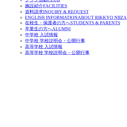
施設紹介
FACILITIES
資料請求
INQUIRY & REQUEST
ENGLISH INFORMATION
ABOUT RIKKYO NIIZA
在校生・保護者の方へ
STUDENTS & PARENTS
卒業生の方へ
ALUMNI
中学校 入試情報
中学校 学校説明会・公開行事
高等学校 入試情報
高等学校 学校説明会・公開行事