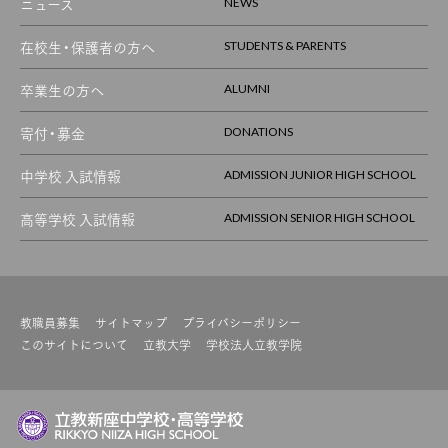
ニュース
NEWS
在校生・保護者の方へ
STUDENTS & PARENTS
卒業生の方へ
ALUMNI
寄付・募金
DONATIONS
中学校 入試情報
ADMISSION JUNIOR HIGH SCHOOL
高等学校 入試情報
ADMISSION SENIOR HIGH SCHOOL
教職員募集
サイトマップ
プライバシーポリシー
このサイトについて
立教大学
学校法人立教学院