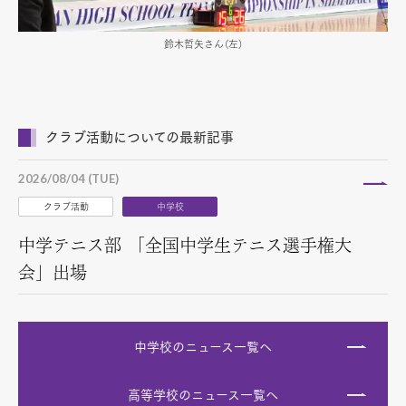
鈴木哲矢さん（左）
クラブ活動についての最新記事
2026/08/04 (TUE)
クラブ活動
中学校
中学テニス部 「全国中学生テニス選手権大
会」出場
中学校のニュース一覧へ
高等学校のニュース一覧へ