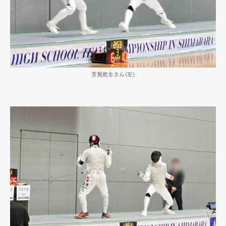
芳賀舵生さん（左）