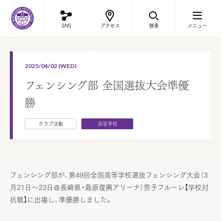
立教新座中学校・高等学校
SNS
アクセス
検索
メニュー
2025/04/02 (WED)
フェンシング部 全国選抜大会準優
勝
クラブ活動
高等学校
フェンシング部が、第49回全国高等学校選抜フェンシング大会（3
月21日～23日＠長崎県・島原復興アリーナ）男子フルーレ【学校対
抗戦】に出場し、準優勝しました。