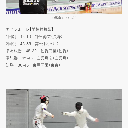
中尾豪太さん（左）
男子フルーレ【学校対抗戦】
1回戦 45-10 諫早商業（長崎）
2回戦 45-35 高松北（香川）
準々決勝 45-32 佐賀商業（佐賀）
準決勝 45-43 鹿児島南（鹿児島）
決勝 30-45 東亜学園（東京）