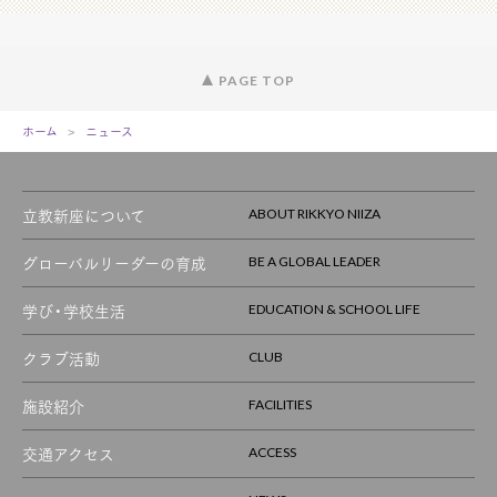
PAGE TOP
ホーム
ニュース
立教新座について
ABOUT RIKKYO NIIZA
グローバルリーダーの育成
BE A GLOBAL LEADER
学び・学校生活
EDUCATION & SCHOOL LIFE
クラブ活動
CLUB
施設紹介
FACILITIES
交通アクセス
ACCESS