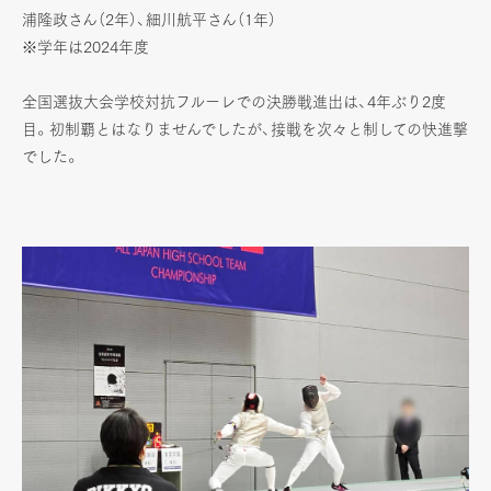
浦隆政さん（2年）、細川航平さん（1年）
※学年は2024年度
全国選抜大会学校対抗フルーレでの決勝戦進出は、4年ぶり2度
目。初制覇とはなりませんでしたが、接戦を次々と制しての快進撃
でした。