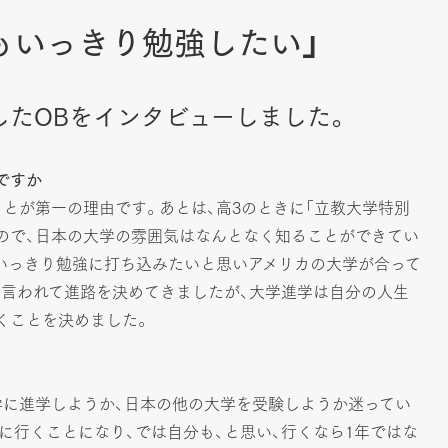
もいっきり勉強したい」
したOBをインタビューしました。
ですか
とが第一の理由です。あとは、高3のときに「立教大学特別
ので、日本の大学の雰囲気はなんとなく知ることができてい
いっきり勉強に打ち込みたいと思いアメリカの大学が合って
に言われて進路を決めてきましたが、大学進学は自分の人生
くことを決めました。
大学に進学しようか、日本の他の大学を受験しようか迷ってい
に行くことになり、では自分も、と思い、行くなら1年ではな