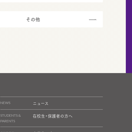
その他
ニュース
NEWS
在校生・保護者の方へ
STUDENTS &
PARENTS