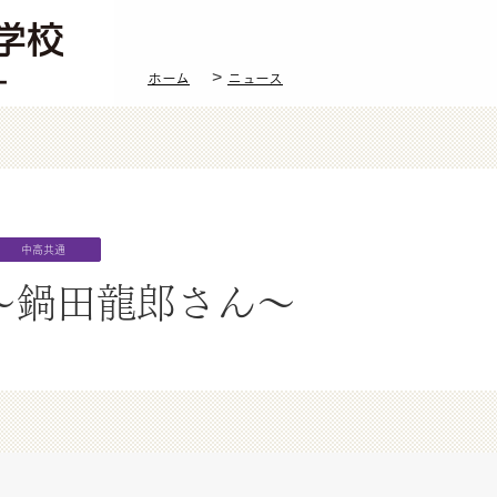
立教新座中学校・高等学校
ホーム
ニュース
中高共通
～鍋田龍郎さん～