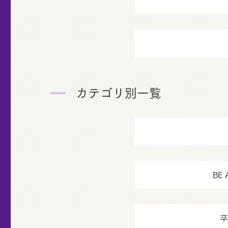
カテゴリ別一覧
BE 
卒