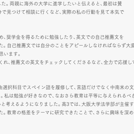
した。両親に海外の大学に進学したいと伝えると、最初は賛
分で見つけて相談に行くなど、実際の私の行動を見て本気で
め、奨学金を得るために勉強したり、英文での自己推薦文を
た。自己推薦文では自分のことをアピールしなければならず大
思います。
くれ、推薦文の英文をチェックしてくださるなど、全力で応援し
自由選択科目でスペイン語を履修して、言語だけでなく中南米の
。私は勉強が好きなので、なおさら教育は平等に与えられるべ
と考えるようになりました。高3では、大阪大学法学部が主催す
た。教育の格差をテーマに研究できたことで、さらに興味を深め