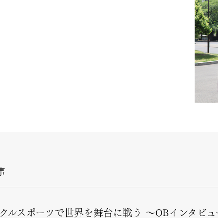
事
クルスポーツで世界を舞台に戦う ～OBインタビュ