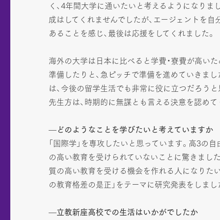
く、4年間大学に通いたいと考えるようになりま
成はしてくれませんでしたが、エージェントを自
あることを感じ、最後は応援をしてくれました。
海外の大学は日本に比べると学費・寮費が高いた
準備したりと、急ピッチで準備を進めていきまし
は、今後の留学生活でも非常に役に立つだろうと
先生方は、時期的に無謀とも言える決意を認めて
—どのようなことを学びたいと考えていますか
「国際学」を専攻したいと思っています。高3の
の高い教育を受けられていないことに驚きました
質の高い教育を受ける機会を作れる人になりたい
の教育格差の是正」をテーマに研究発表をしまし
—立教新座高校での生活はいかがでしたか