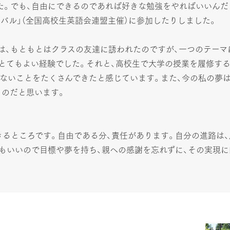
た。でも、自由にできるのであれば好きな勉強をやればいいんだ
バル」（全国高校生英語会連盟主催）に参加したりしました。
は、もともとはクラスの友達に誘われたのですが、一つのテーマ
とてもよい経験でした。それと、高校生で大学の授業を履修す
ないことをたくさんできたと感じています。また、今の私の夢は
ものだと思います。
きるところです。自由である分、責任があります。自分の進路は
もいいので目標や夢を持ち、親への感謝を忘れずに、その実現に