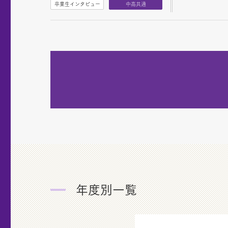
卒業生インタビュー
中高共通
年度別一覧