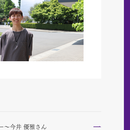
ー～今井 優雅さん