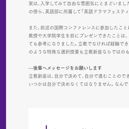
実は、入学してみて自由な雰囲気にとまどいまし
の傍ら、英語部に所属して「英語ドラマフェスティ
また、前述の国際コンファレンスに参加したこと
教授や大学院学生を前にプレゼンできたことは、
ても参考になりました。立教でなければ経験でき
のような特殊な選択授業も立教新座ならではの
—後輩へメッセージをお願いします
立教新座は、自分で決めて、自分で進むことので
いつかは自分で決めなくてはなりません。なんで