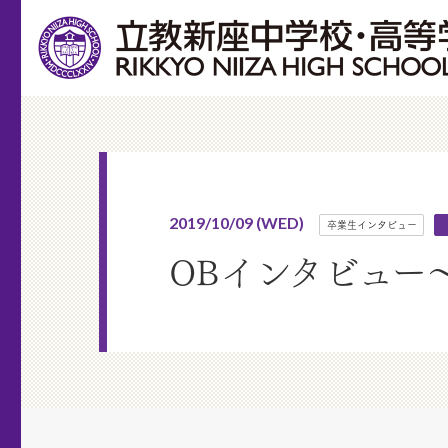
2019/10/09 (WED)
卒業生インタビュー
OBインタビュー