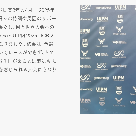
高3年の4月。「2025年
た。日々の特訓や周囲のサポー
果たし、何と世界大会への
e UIPM 2025 OCRワ
なりました。結果は、予選
いくレースができず、とて
戦う日が来るとは夢にも思
を感じられる大会にもなり