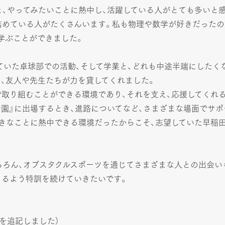
と、やってみたいことに熱中し、活躍している人がとても多いと
詰めている人がたくさんいます。私も物理や数学が好きだったの
学ぶことができました。
ていた卓球部での活動、そして学業と、どれも中途半端にしたく
、友人や先生たちが力を貸してくれました。
取り組むことができる環境であり、それを支え、応援してくれ
甲子園』に出場するとき、進路についてなど、さまざまな場面でサ
きなことに熱中できる環境だったからこそ、志望していた早稲
ちろん、オブスタクルスポーツを通じてさまざまな人との出会い
きるよう特訓を続けていきたいです。
報を追記しました）