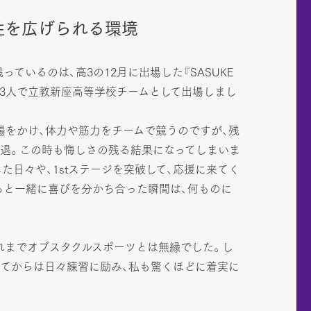
性を広げられる環境
ているのは、高3の12月に出場した『SASUKE
人と3人で立教新座高等学校チームとして出場しまし
出場をかけ、体力や筋力をチームで競うのですが、残
敗退。この時も悔しさの残る結果になってしまいま
た日々や、1stステージを突破して、応援に来てく
ちと一緒に喜びを分かち合った瞬間は、何ものに
。
れまでオブスタクルスポーツとは無縁でした。し
めてからは日々練習に励み、私も驚くほどに着実に