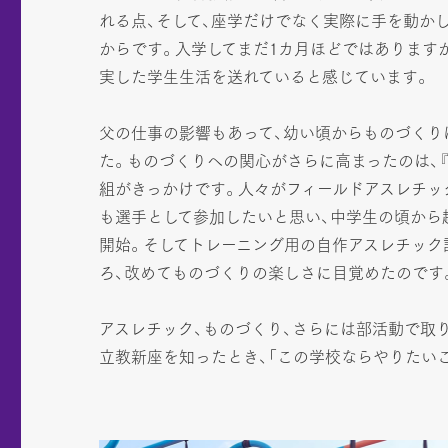
れる点、そして、座学だけでなく実際に手を動か
からです。入学してまだ1カ月ほどではあります
実した学生生活を送れていると感じています。
父の仕事の影響もあって、幼い頃からものづくり
た。ものづくりへの関心がさらに高まったのは、『S
組がきっかけです。人々がフィールドアスレチッ
も選手として参加したいと思い、中学生の頃から
開始。そしてトレーニング用の自作アスレチック
ろ、改めてものづくりの楽しさに目覚めたのです
アスレチック、ものづくり、さらには部活動で取
立教新座を知ったとき、「この学校ならやりたい