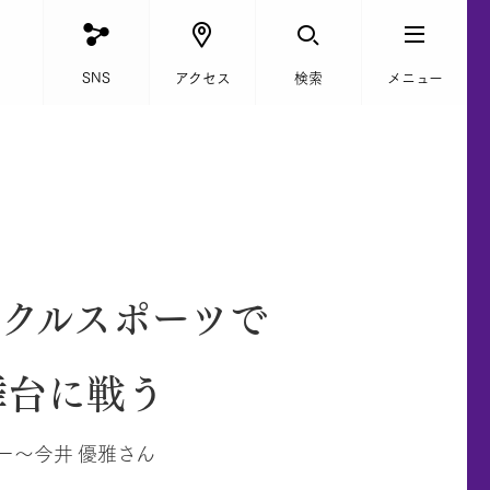
SNS
アクセス
検索
メニュー
タクルスポーツで
舞台に戦う
ー～今井 優雅さん