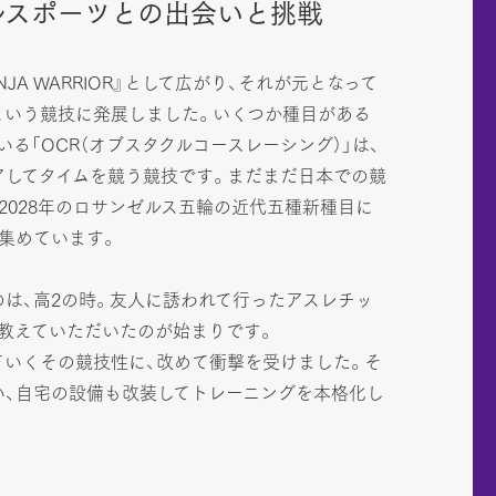
ルスポーツとの出会いと挑戦
INJA WARRIOR』として広がり、それが元となって
という競技に発展しました。いくつか種目がある
る「OCR（オブスタクルコースレーシング）」は、
アしてタイムを競う競技です。まだまだ日本での競
2028年のロサンゼルス五輪の近代五種新種目に
集めています。
は、高2の時。友人に誘われて行ったアスレチッ
教えていただいたのが始まりです。
ていくその競技性に、改めて衝撃を受けました。そ
い、自宅の設備も改装してトレーニングを本格化し