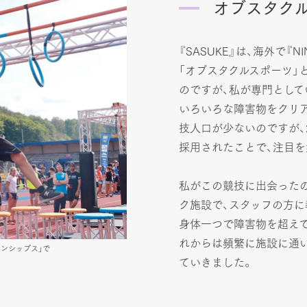
オブスタク
『SASUKE』は、海外で『N
「オブスタクルスポーツ」
のですが、私が専門としてい
いろいろな障害物をクリ
技人口が少ないのですが、
採用されたことで、注目を
私がこの競技に出会ったの
ク施設で、スタッフの方に
身体一つで障害物を超え
れからは頻繁に施設に通
ンピオンシップス」で
ていきました。