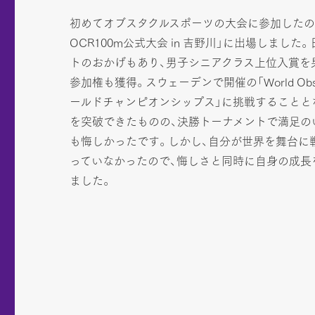
初めてオブスタクルスポーツの大会に参加したのは、
OCR100m公式大会 in 吉野川」に出場しまし
トのおかげもあり、男子シニアクラス上位入賞を
参加権も獲得。スウェーデンで開催の「World Obstacl
ールドチャンピオンシップス」に挑戦することと
を突破できたものの、決勝トーナメントで満足の
も悔しかったです。しかし、自分が世界を舞台に
っていなかったので、悔しさと同時に自身の成長
ました。