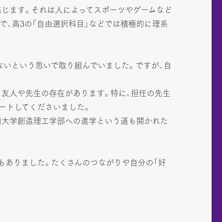
感じます。それは人によってスポーツやゲームなど
で、高3の「自由選択科目」などでは積極的に理系
ないという思いで取り組んでいました。ですが、自
る友人や先生の存在があります。特に、担任の先生
ポートしてくださいました。
田大学創造理工学部への進学という道も開かれた
もありました。たくさんのつながりや自分の「好