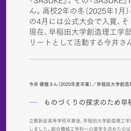
『SASUKE』。その『SAS
ん。高校2年の冬（2025年
の4月には公式大会で入賞、そ
現在、早稲田大学創造理工学部1
リートとして活動する今井さ
今井 優雅さん（2025年度卒業）／早稲田大学創
ものづくりの探求のため早
立教新座高等学校卒業後、早稲田大学創造理工学
しました。総合機械工学科への進学を決めたのは