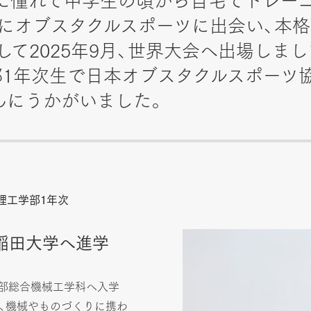
UKE』に憧れて中学生の頃から自宅でトレ
1月）にオブスタクルスポーツに出会い、本
して2025年9月、世界大会へ出場しまし
年次生で日本オブスタクルスポーツ協会（
んにうかがいました。
造理工学部1年次
稲田大学へ進学
部総合機械工学科へ入学
、機械やものづくりに携わ