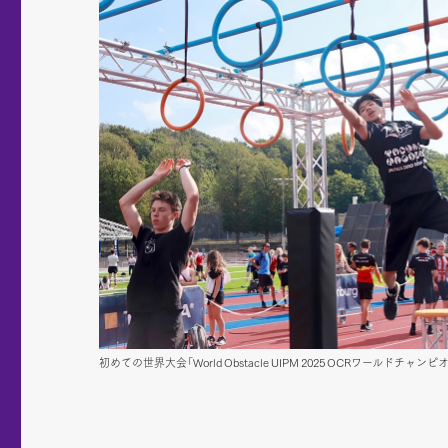
初めての世界大会「World Obstacle UIPM 2025 OCRワールドチャ