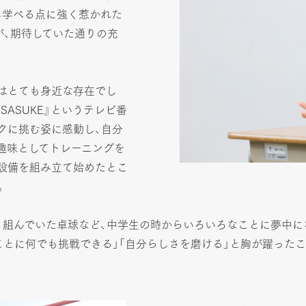
し学べる点に強く惹かれた
が、期待していた通りの充
はとても身近な存在でし
ASUKE』というテレビ番
クに挑む姿に感動し、自分
趣味としてトレーニングを
設備を組み立て始めたとこ
。
り組んでいた卓球など、中学生の時からいろいろなことに夢中に
ことに何でも挑戦できる」「自分らしさを磨ける」と胸が躍った