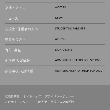
交通アクセス
ACCESS
ニュース
NEWS
在校生・保護者の方へ
STUDENTS & PARENTS
卒業生の方へ
ALUMNI
寄付・募金
DONATIONS
中学校 入試情報
ADMISSION JUNIOR HIGH SCHOOL
高等学校 入試情報
ADMISSION SENIOR HIGH SCHOOL
教職員募集
サイトマップ
プライバシーポリシー
このサイトについて
立教大学
学校法人立教学院