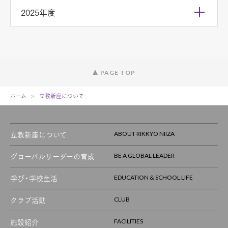
2025年度
PAGE TOP
ホーム
立教新座について
立教新座について
ABOUT RIKKYO NIIZA
グローバルリーダーの育成
BE A GLOBAL LEADER
学び・学校生活
EDUCATION & SCHOOL LIFE
クラブ活動
CLUB
施設紹介
FACILITIES