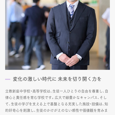
変化の激しい時代に 未来を切り開く力を
立教新座中学校・高等学校は、生徒一人ひとりの自由を尊重し、自
律心と責任感を育む学校です。広大で緑豊かなキャンパス、そし
て、生徒の学びを支える上で基盤となる充実した施設・設備は、知
的好奇心を刺激し、生徒のかけがえのない感性や価値観を育みま