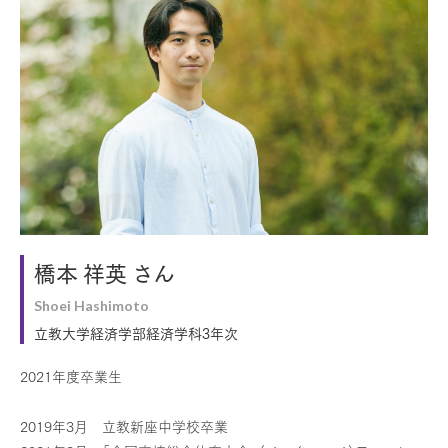
橋本 祥英 さん
Shoei Hashimoto
立教大学経済学部経済学科3年次
2021年度卒業生
2019年3月 立教新座中学校卒業