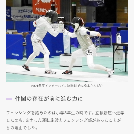
2021年度インターハイ。決勝戦での橋本さん（右）
仲間の存在が前に進む力に
フェンシングを始めたのは小学3年生の時です。立教新座へ進学
したのも、充実した運動施設とフェンシング部があったことが一
番の理由でした。