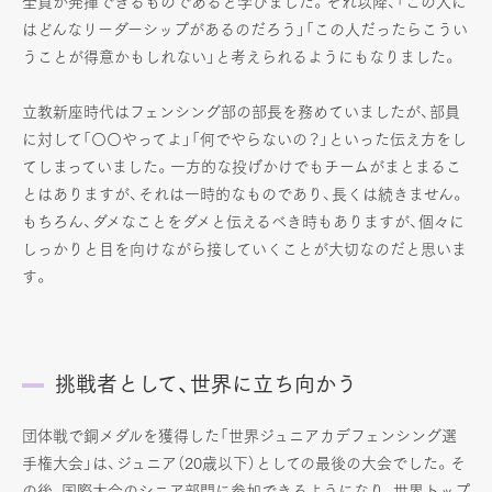
全員が発揮できるものであると学びました。それ以降、「この人に
はどんなリーダーシップがあるのだろう」「この人だったらこうい
うことが得意かもしれない」と考えられるようにもなりました。
立教新座時代はフェンシング部の部長を務めていましたが、部員
に対して「〇〇やってよ」「何でやらないの？」といった伝え方をし
てしまっていました。一方的な投げかけでもチームがまとまるこ
とはありますが、それは一時的なものであり、長くは続きません。
もちろん、ダメなことをダメと伝えるべき時もありますが、個々に
しっかりと目を向けながら接していくことが大切なのだと思いま
す。
挑戦者として、世界に立ち向かう
団体戦で銅メダルを獲得した「世界ジュニアカデフェンシング選
手権大会」は、ジュニア（20歳以下）としての最後の大会でした。そ
の後、国際大会のシニア部門に参加できるようになり、世界トップ