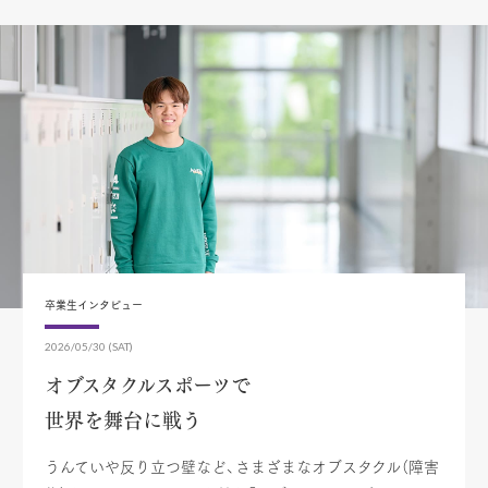
卒業生インタビュー
2026/05/30 (SAT)
オブスタクルスポーツで
世界を舞台に戦う
うんていや反り立つ壁など、さまざまなオブスタクル（障害