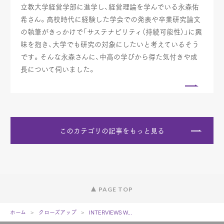
立教大学経営学部に進学し、経営理論を学んでいる永森佑
希さん。高校時代に経験した学会での発表や卒業研究論文
の執筆がきっかけで「サステナビリティ（持続可能性）」に興
味を抱き、大学でも研究の対象にしたいと考えているそう
です。そんな永森さんに、中高の学びから得た気付きや成
長について伺いました。
このカテゴリの記事をもっと見る
PAGE TOP
ホーム
クローズアップ
INTERVIEWS W...