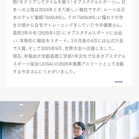
物）をクリアしてタイムを競う「オブスタクルスポーツ」。日
本への上陸は2024年とまだ新しい競技ですが、ルーツは日
本のテレビ番組『SASUKE』。その『SASUKE』に憧れて中学
生の頃から自宅でトレーニングをしていた今井優雅さん。
高校2年の冬（2025年1月）にオブスタクルスポーツに出会
い、本格的に競技をスタート。3カ月後の4月には公式大会
で入賞、そして2025年9月、世界大会へ出場しました。
現在、早稲田大学創造理工学部1年次生で日本オブスタクル
スポーツ協会（JOSA）の2026年推薦アスリートとして活動
する今井さんにうかがいました。