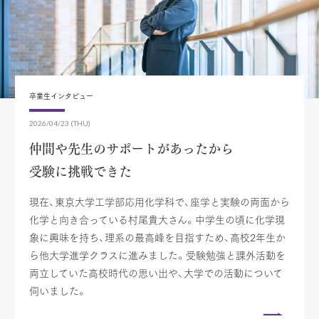
卒業生インタビュー
2026/04/23 (THU)
仲間や先生のサポートがあったから
受験に挑戦できた
現在、東京大学工学部応用化学科で、座学と実験の両面から
化学と向き合っている村尾貴大さん。中学生の頃に化学現
象に興味を持ち、理系の最高峰を目指すため、高校2年生か
ら他大学進学クラスに進みました。受験勉強と課外活動を
両立していた高校時代の思い出や、大学での活動について
伺いました。