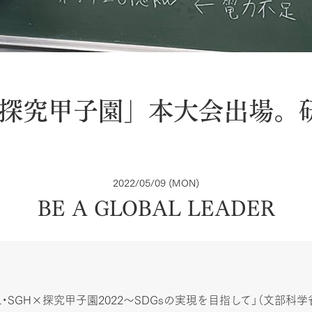
×探究甲子園」本大会出場。
2022/05/09 (MON)
BE A GLOBAL LEADER
L・SGH×探究甲子園2022～SDGsの実現を目指して」（文部