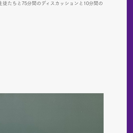
生徒たちと75分間のディスカッションと10分間の