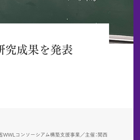
研究成果を発表
科学省WWLコンソーシアム構築支援事業／主催：関西