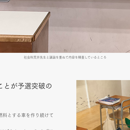
社会科荒井先生と議論を重ねて内容を精査しているところ
ことが予選突破の
燃料とする車を作り続けて