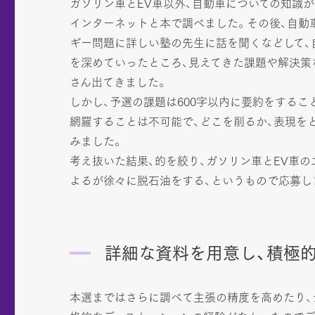
ガソリン車とEV車以外、自動車についての知識
インターネットと本で調べました。その後、自動
ギー問題に詳しい塾の先生に話を聞くなどして、
を深めていったところ、見えてきた課題や解決策
さん出てきました。
しかし、予選の課題は600字以内に要約をするこ
網羅することは不可能で、どこを削るか、表現を
みました。
考え抜いた結果、的を絞り、ガソリン車とEV車
よるが徐々に脱石油をする、というもので応募し
詳細な資料を用意し、積極
本選まではさらに調べて主張の精度を高めたり、