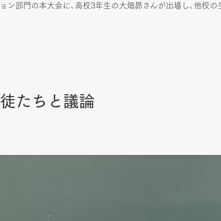
ョン部門の本大会に、高校3年生の大畑昴さんが出場し、他校の
徒たちと議論