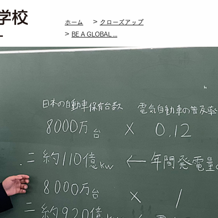
立教新座中学校・高等学校
ホーム
クローズアップ
BE A GLOBAL ...