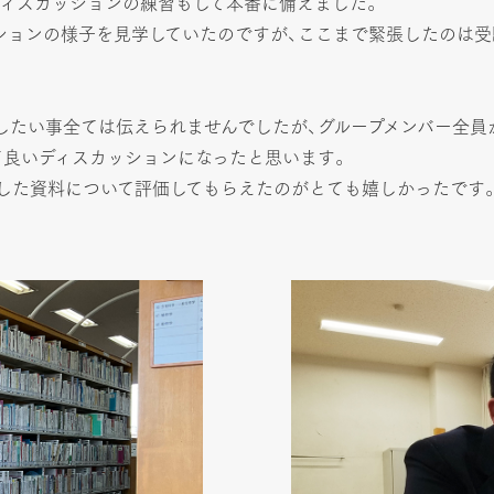
ィスカッションの練習もして本番に備えました。
ションの様子を見学していたのですが、ここまで緊張したのは
したい事全ては伝えられませんでしたが、グループメンバー全員
良いディスカッションになったと思います。
した資料について評価してもらえたのがとても嬉しかったです