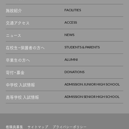
施設紹介
FACILITIES
交通アクセス
ACCESS
ニュース
NEWS
在校生・保護者の方へ
STUDENTS & PARENTS
卒業生の方へ
ALUMNI
寄付・募金
DONATIONS
中学校 入試情報
ADMISSION JUNIOR HIGH SCHOOL
高等学校 入試情報
ADMISSION SENIOR HIGH SCHOOL
教職員募集
サイトマップ
プライバシーポリシー