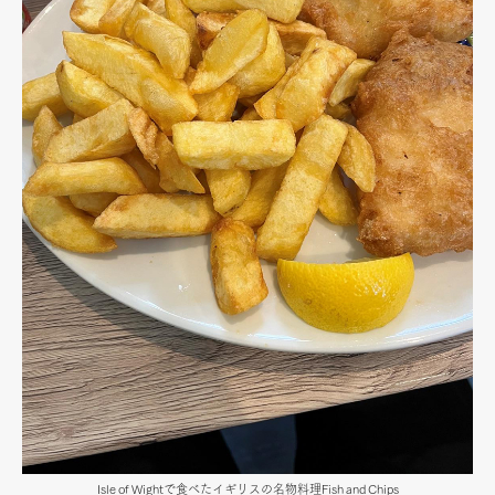
Isle of Wightで食べたイギリスの名物料理Fish and Chips