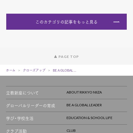
このカテゴリの記事をもっと見る
PAGE TOP
ホーム
クローズアップ
BE A GLOBAL ...
立教新座について
ABOUT RIKKYO NIIZA
グローバルリーダーの育成
BE A GLOBAL LEADER
学び・学校生活
EDUCATION & SCHOOL LIFE
クラブ活動
CLUB