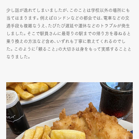
少し話が逸れてしまいましたが、このことは学校以外の場所にも
当てはまります。例えばロンドンなどの都会では、電車などの交
通手段も複雑なうえ、たびたび遅延や運休などのトラブルが発生
しました。そこで駅員さんに最寄りの駅までの帰り方を尋ねると
乗り換えの方法など含め、いずれも丁寧に教えてくれるのでし
た。このように「頼ること」の大切さは身をもって実感することと
なりました。