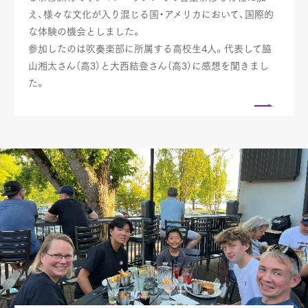
え、様々な文化が入り混じる国・アメリカにおいて、国際的
な体験の機会としました。
参加したのは吹奏楽部に所属する高校生4人。代表して脇
山湘太さん（高3）と大西結登さん（高3）に感想を聞きまし
た。