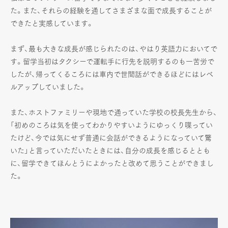
た。また、それらの経験を通してさまざまな面で成長することが
できたと実感しています。
まず、最も大きな成長が感じられたのは、やはり英語力においてで
す。留学当初はタクシーで運転手に行先を説明するのも一苦労で
したが、帰ってくるころには車内で世間話ができるほどにはレベ
ルアップしていました。
また、ホストファミリーや現地で通っていた学校の校長先生から、
「初めのころは気を使ってわかりやすいようにゆっくり喋ってい
たけど、今では気にせず普通に会話ができるようになっていて驚
いた」と言っていただいたときには、自分の成長を感じるととも
に、留学できてほんとうによかったと改めて思うことができまし
た。