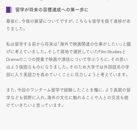
留学が将来の目標達成への第一歩に
最後に、今後の展望についてですが、こちらも留学を経て進捗があ
りました。
私は留学する前から将来は「海外で映画関連の仕事がしたい」と朧
げに考えていました。そして現地で選択していたFilm Studiesと
Dramaの二つの授業で映画や演技について学ぶうちに、その思い
はより強固なものになりました。そのため大学では外国語系の学
部に入り英語力を高めていくことに尽力しようと考えています。
また、今回のワンターム留学で経験したことを糧に、より長期の留
学なども視野に入れ、海外の文化に触れることや人との交流も続
けていきたいと思っています。