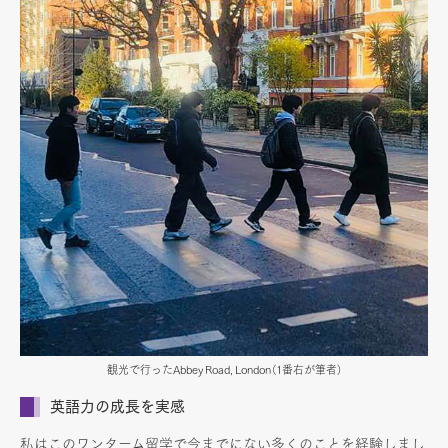
観光で行ったAbbey Road, London（1番右が筆者）
英語力の成長を実感
私はこのワンターム留学で今までにない多くのことを経験しまし