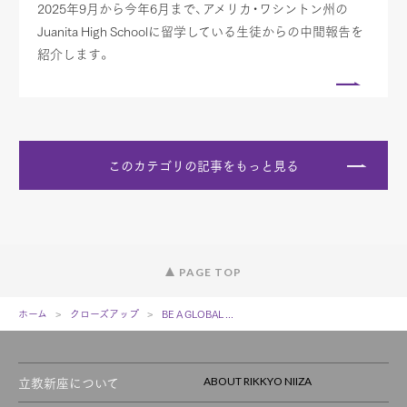
2025年9月から今年6月まで、アメリカ・ワシントン州の
Juanita High Schoolに留学している生徒からの中間報告を
紹介します。
このカテゴリの記事をもっと見る
PAGE TOP
ホーム
クローズアップ
BE A GLOBAL ...
立教新座について
ABOUT RIKKYO NIIZA