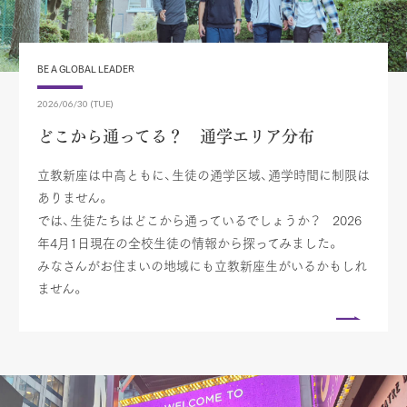
BE A GLOBAL LEADER
2026/06/30 (TUE)
どこから通ってる？ 通学エリア分布
立教新座は中高ともに、生徒の通学区域、通学時間に制限は
ありません。
では、生徒たちはどこから通っているでしょうか？ 2026
年4月1日現在の全校生徒の情報から探ってみました。
みなさんがお住まいの地域にも立教新座生がいるかもしれ
ません。