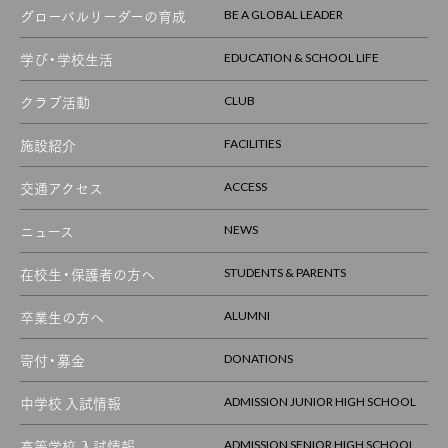
グローバルリーダーの育成
BE A GLOBAL LEADER
学び・学校生活
EDUCATION & SCHOOL LIFE
クラブ活動
CLUB
施設紹介
FACILITIES
交通アクセス
ACCESS
ニュース
NEWS
在校生・保護者の方へ
STUDENTS & PARENTS
卒業生の方へ
ALUMNI
寄付・募金
DONATIONS
中学校 入試情報
ADMISSION JUNIOR HIGH SCHOOL
高等学校 入試情報
ADMISSION SENIOR HIGH SCHOOL