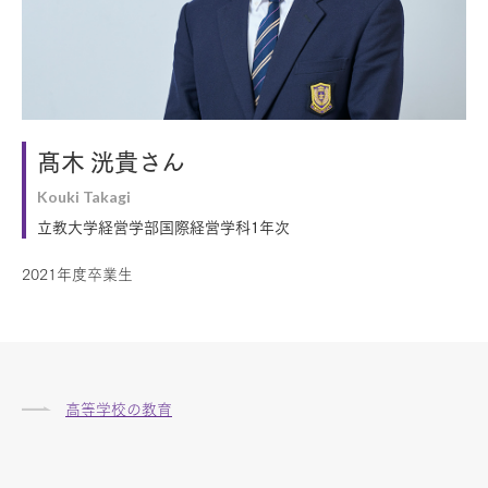
髙木 洸貴さん
Kouki Takagi
立教大学経営学部国際経営学科1年次
2021年度卒業生
高等学校の教育