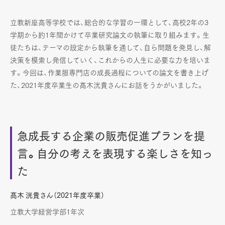
立教新座高等学校では、総合的な学習の一環として、高校2年の3
学期から約1年間かけて卒業研究論文の執筆に取り組みます。生
徒たちは、テーマの設定から執筆を通して、自ら問題を発見し、解
決策を模索し発信していく、これからの人生に必要な力を培いま
す。今回は、作業服専門店の成長過程についての論文を書き上げ
た、2021年度卒業生の髙木洸貴さんにお話をうかがいました。
急成長する企業の販売促進プランを提
言。自分の考えを表現する楽しさを知っ
た
髙木 洸貴さん（2021年度卒業）
立教大学経営学部1年次