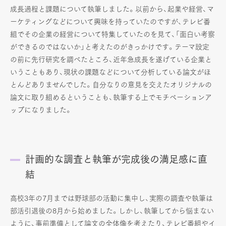
成長過程と課題について執筆しました。以前から、起業や経営、マ
ーケティングなどについて興味を持っていたのですが、テレビ番
組でその企業の経営について特集していたのを見て、「面白い考察
ができるのではないか」と考えたのがきっかけです。テーマ設定
の前に先行研究を調べたところ、近年急成長を遂げている企業と
いうこともあり、現状の課題などについて分析している論文がほ
とんどありませんでした。自分なりの意見を交えたオリジナルの
論文に取り組めるということも、執筆する上でモチベーションア
ップになりました。
計画的な調査と執筆が完成後の満足感に直
結
高校3年の7月までは野球部の活動に集中し、実際の調査や執筆は
部活引退後の8月から始めました。しかし、執筆してから悩まない
ように、事前準備として論文の全体像を考えたり、テレビ番組やイ